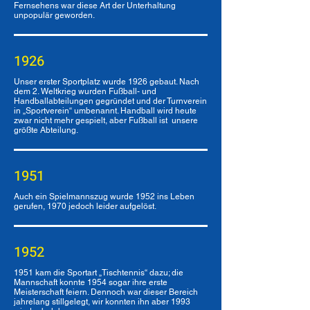
Fernsehens war diese Art der Unterhaltung
unpopulär geworden.
1926
Unser erster Sportplatz wurde 1926 gebaut. Nach
dem 2. Weltkrieg wurden Fußball- und
Handballabteilungen gegründet und der Turnverein
in „Sportverein“ umbenannt. Handball wird heute
zwar nicht mehr gespielt, aber Fußball ist unsere
größte Abteilung.
1951
Auch ein Spielmannszug wurde 1952 ins Leben
gerufen, 1970 jedoch leider aufgelöst.
1952
1951 kam die Sportart „Tischtennis“ dazu; die
Mannschaft konnte 1954 sogar ihre erste
Meisterschaft feiern. Dennoch war dieser Bereich
jahrelang stillgelegt, wir konnten ihn aber 1993