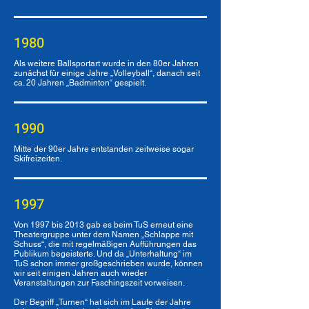
1980
Als weitere Ballsportart wurde in den 80er Jahren
zunächst für einige Jahre „Volleyball“, danach seit
ca. 20 Jahren „Badminton“ gespielt.
1990
Mitte der 90er Jahre entstanden zeitweise sogar
Skifreizeiten.
1997
Von 1997 bis 2013 gab es beim TuS erneut eine
Theatergruppe unter dem Namen „Schlappe mit
Schuss“, die mit regelmäßigen Aufführungen das
Publikum begeisterte. Und da „Unterhaltung“ im
TuS schon immer großgeschrieben wurde, können
wir seit einigen Jahren auch wieder
Veranstaltungen zur Faschingszeit vorweisen.
Der Begriff „Turnen“ hat sich im Laufe der Jahre