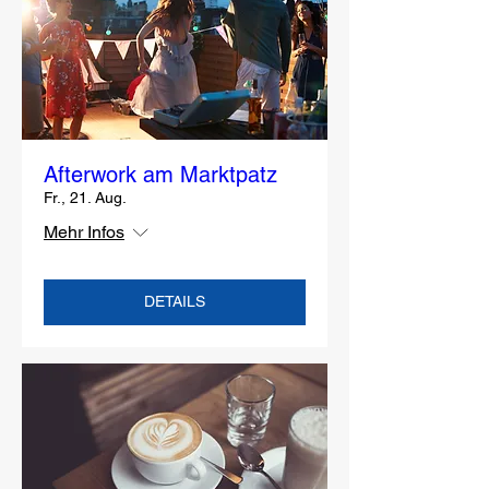
Afterwork am Marktpatz
Fr., 21. Aug.
Mehr Infos
DETAILS