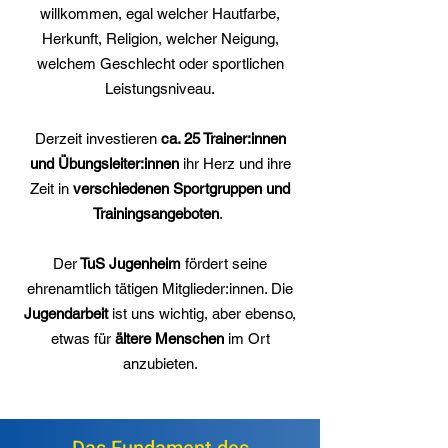
willkommen, egal welcher Hautfarbe,
Herkunft, Religion, welcher Neigung,
welchem Geschlecht oder sportlichen
Leistungsniveau.
Derzeit investieren
ca. 25 Trainer:innen
und Übungsleiter:innen
ihr Herz und ihre
Zeit in
verschiedenen Sportgruppen und
Trainingsangeboten
.
Der
TuS Jugenheim
fördert seine
ehrenamtlich tätigen Mitglieder:innen. Die
Jugendarbeit
ist uns wichtig, aber ebenso,
etwas für
ältere Menschen
im Ort
anzubieten.