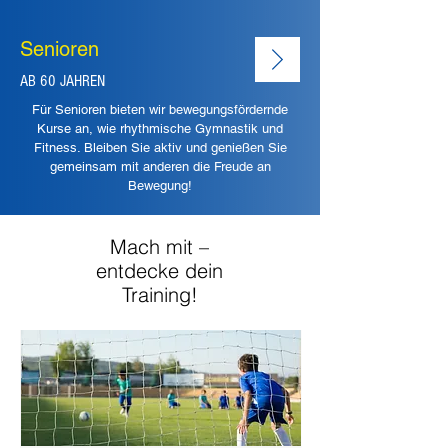
Senioren
AB 60 JAHREN
Für Senioren bieten wir bewegungsfördernde
Kurse an, wie rhythmische Gymnastik und
Fitness. Bleiben Sie aktiv und genießen Sie
gemeinsam mit anderen die Freude an
Bewegung!
Mach mit –
entdecke dein
Training!