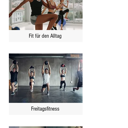
Fit für den Alltag
Freitagsfitness