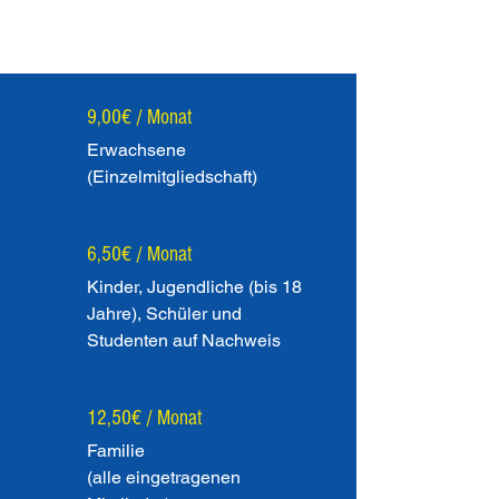
9,00€ / Monat
Erwachsene
(Einzelmitgliedschaft)
6,50€ / Monat
Kinder, Jugendliche (bis 18
Jahre), Schüler und
Studenten auf Nachweis
12,50€ / Monat
Familie
(alle eingetragenen