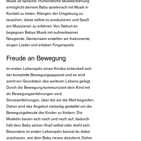
Musik ist Sprache. Frühkindliche Musikerziehung
ermöglicht deinem Baby spielerisch mit Musik in
Kontakt zu treten, Klängen der Umgebung zu
lauschen, diese selbst zu produzieren und Spaß
am Musizieren zu erfahren. Von Geburt an
begegnen Babys Musik mit aufmerksamer
Neugierde. Gemeinsam erstellen wir Instrumente,
singen Lieder und erleben Fingerspiele.
Freude an Bewegung
Im ersten Lebensjahr eines Kindes entwickelt sich
der komplette Bewegungsapparat und es wird
somit ein Grundstein des weiteren Lebens gelegt.
Durch die Bewegung kommuniziert dein Kind mit
dir. Bewegungserfahrungen sind
Sinneserfahrungen, über die sie die Welt begreifen.
Daher wird das Angebot vielseitig gestaltet um die
Bewegungsfreude der Kinder zu fördern. Die
Muskeln bauen sich nach und nach auf, dadurch
hält dein Baby seinen Kopf selbst oder dreht sich.
Besonders im ersten Lebensjahr kannst du dabei
zuschauen, wie dein Baby neues dazulernt. Daher