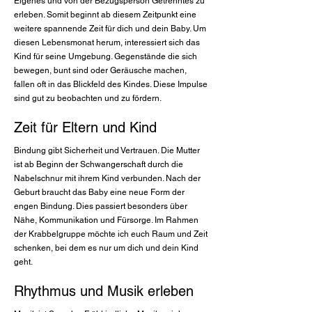
Eigenes und von der Bezugsperson Getrenntes zu
erleben. Somit beginnt ab diesem Zeitpunkt eine
weitere spannende Zeit für dich und dein Baby. Um
diesen Lebensmonat herum, interessiert sich das
Kind für seine Umgebung. Gegenstände die sich
bewegen, bunt sind oder Geräusche machen,
fallen oft in das Blickfeld des Kindes. Diese Impulse
sind gut zu beobachten und zu fördern.
Zeit für Eltern und Kind
Bindung gibt Sicherheit und Vertrauen. Die Mutter
ist ab Beginn der Schwangerschaft durch die
Nabelschnur mit ihrem Kind verbunden. Nach der
Geburt braucht das Baby eine neue Form der
engen Bindung. Dies passiert besonders über
Nähe, Kommunikation und Fürsorge. Im Rahmen
der Krabbelgruppe möchte ich euch Raum und Zeit
schenken, bei dem es nur um dich und dein Kind
geht.
Rhythmus und Musik erleben