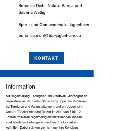
Berenice Diehl, Natalia Bareja und
Sabrina Wettig
Sport- und Gemeindehalle Jugenheim
berenice.diehl@tus-jugenheim.de
KONTAKT
Information
Mit Begeisterung, Teamgeist und kreativen Choreografien
begeistern wir als Kinder-Showtanzgruppe das Publikum
bei Turnieren und Veranstaltungen rund um Jugenheim.
Unsere Tänzerinnen und Tänzer im Alter von 7 bis 12
Jahren trainieren regelmäßig mit mitreißenden Tänzen,
spektakulären Hebefiguren und ausdrucksstarken
Auftritten. Dabei stärken sie nicht nur ihre Kondition,